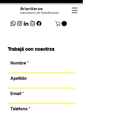
ArianVerse
Laboratorio de Gamificación
Trabajá con nosotrxs
Nombre
Apellido
Email
Teléfono