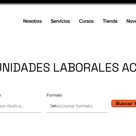
Nosotrxs
Servicios
Cursos
Tienda
Nov
NIDADES LABORALES A
n
Formato
Buscar 