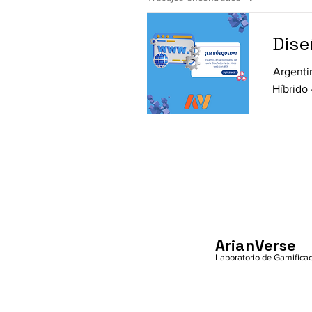
Dise
Argenti
Híbrido 
ArianVerse
Laboratorio de Gamifica