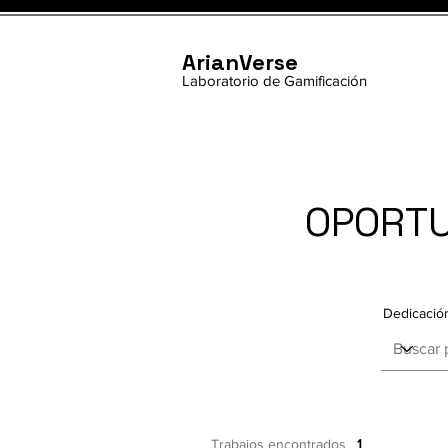
ArianVerse
Laboratorio de Gamificación
OPORTU
Dedicació
Trabajos encontrados
1