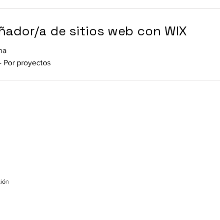
ñador/a de sitios web con WIX
na
- Por proyectos
ción