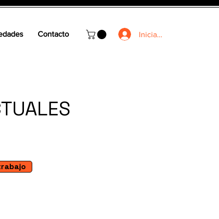
edades
Contacto
Iniciar sesión
CTUALES
trabajo