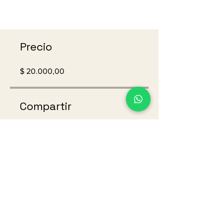
Precio
$ 20.000,00
Compartir
ArianVerse
Laboratorio de Gamificación