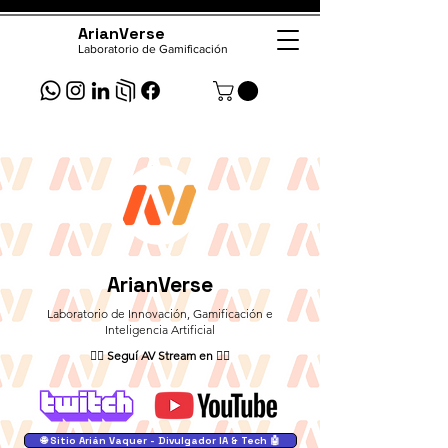
ArianVerse
Laboratorio de Gamificación
ArianVerse
Laboratorio de Innovación, Gamificación e
Inteligencia Artificial
👇🏻
Seguí AV Stream en
👇🏻
🌐 Sitio Arián Vaquer - Divulgador IA & Tech 🤖